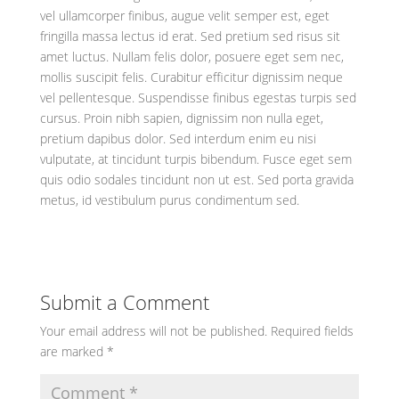
vel ullamcorper finibus, augue velit semper est, eget
fringilla massa lectus id erat. Sed pretium sed risus sit
amet luctus. Nullam felis dolor, posuere eget sem nec,
mollis suscipit felis. Curabitur efficitur dignissim neque
vel pellentesque. Suspendisse finibus egestas turpis sed
cursus. Proin nibh sapien, dignissim non nulla eget,
pretium dapibus dolor. Sed interdum enim eu nisi
vulputate, at tincidunt turpis bibendum. Fusce eget sem
quis odio sodales tincidunt non ut est. Sed porta gravida
metus, id vestibulum purus condimentum sed.
Submit a Comment
Your email address will not be published.
Required fields
are marked
*