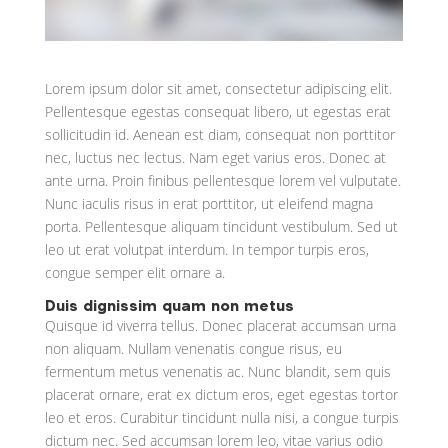
Lorem ipsum dolor sit amet, consectetur adipiscing elit.
Pellentesque egestas consequat libero, ut egestas erat
sollicitudin id. Aenean est diam, consequat non porttitor
nec, luctus nec lectus. Nam eget varius eros. Donec at
ante urna. Proin finibus pellentesque lorem vel vulputate.
Nunc iaculis risus in erat porttitor, ut eleifend magna
porta. Pellentesque aliquam tincidunt vestibulum. Sed ut
leo ut erat volutpat interdum. In tempor turpis eros,
congue semper elit ornare a.
Duis dignissim quam non metus
Quisque id viverra tellus. Donec placerat accumsan urna
non aliquam. Nullam venenatis congue risus, eu
fermentum metus venenatis ac. Nunc blandit, sem quis
placerat ornare, erat ex dictum eros, eget egestas tortor
leo et eros. Curabitur tincidunt nulla nisi, a congue turpis
dictum nec. Sed accumsan lorem leo, vitae varius odio