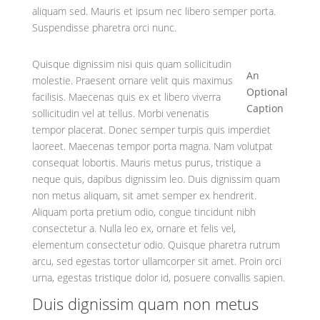
aliquam sed. Mauris et ipsum nec libero semper porta.
Suspendisse pharetra orci nunc.
Quisque dignissim nisi quis quam sollicitudin
An
molestie. Praesent ornare velit quis maximus
Optional
facilisis. Maecenas quis ex et libero viverra
Caption
sollicitudin vel at tellus. Morbi venenatis
tempor placerat. Donec semper turpis quis imperdiet
laoreet. Maecenas tempor porta magna. Nam volutpat
consequat lobortis. Mauris metus purus, tristique a
neque quis, dapibus dignissim leo. Duis dignissim quam
non metus aliquam, sit amet semper ex hendrerit.
Aliquam porta pretium odio, congue tincidunt nibh
consectetur a. Nulla leo ex, ornare et felis vel,
elementum consectetur odio. Quisque pharetra rutrum
arcu, sed egestas tortor ullamcorper sit amet. Proin orci
urna, egestas tristique dolor id, posuere convallis sapien.
Duis dignissim quam non metus