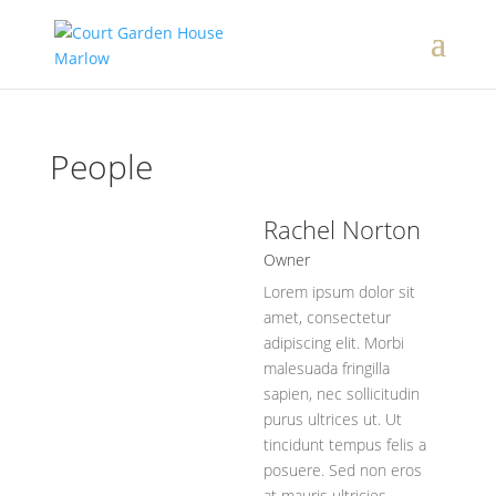
People
Rachel Norton
Owner
Lorem ipsum dolor sit
amet, consectetur
adipiscing elit. Morbi
malesuada fringilla
sapien, nec sollicitudin
purus ultrices ut. Ut
tincidunt tempus felis a
posuere. Sed non eros
at mauris ultricies