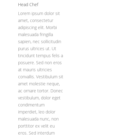
Head Chef
Lorem ipsum dolor sit
amet, consectetur
adipiscing elit. Morbi
malesuada fringilla
sapien, nec sollicitudin
purus ultrices ut. Ut
tincidunt tempus felis a
posuere. Sed non eros
at mauris ultricies
convallis. Vestibulum sit
amet molestie neque,
ac ornare tortor. Donec
vestibulum, dolor eget
condimentum
imperdiet, leo dolor
malesuada nunc, non
porttitor ex velit eu
eros. Sed interdum