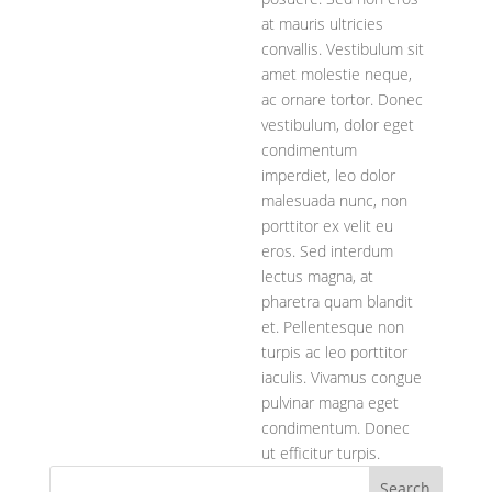
at mauris ultricies
convallis. Vestibulum sit
amet molestie neque,
ac ornare tortor. Donec
vestibulum, dolor eget
condimentum
imperdiet, leo dolor
malesuada nunc, non
porttitor ex velit eu
eros. Sed interdum
lectus magna, at
pharetra quam blandit
et. Pellentesque non
turpis ac leo porttitor
iaculis. Vivamus congue
pulvinar magna eget
condimentum. Donec
ut efficitur turpis.