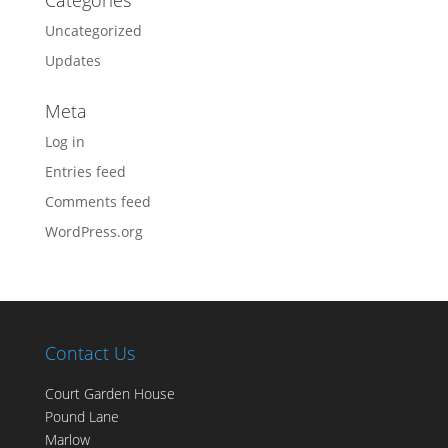
Categories
Uncategorized
Updates
Meta
Log in
Entries feed
Comments feed
WordPress.org
Contact Us
Court Garden House
Pound Lane
Marlow