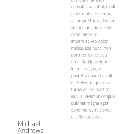
convallis. Vestibulum sit
amet molestie neque,
ac ornare tortor. Donec
vestibulum, dolor eget
condimentum
imperdiet, leo dolor
malesuada nunc, non
porttitor ex velit eu
eros. Sed interdum
lectus magna, at
pharetra quam blandit
et. Pellentesque non
turpis ac leo porttitor
iaculis. Vivamus congue
pulvinar magna eget
condimentum. Donec
ut efficitur turpis.
Michael
Andrews